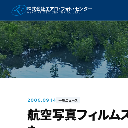
株式会社エアロ・フォト・センター
AERO PHOTO CENTER Co., Ltd.
2009.09.14
一般ニュース
航空写真フィルムスキ