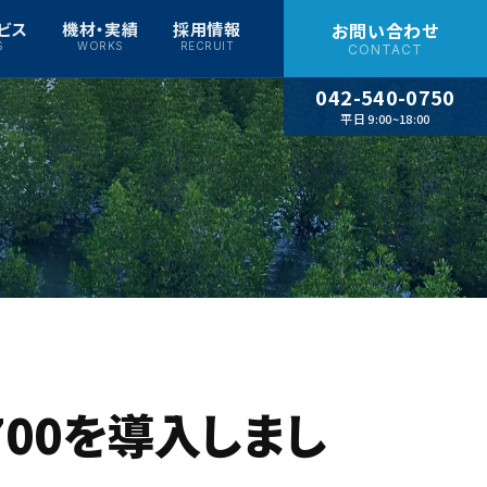
ビス
機材・実績
採用情報
お問い合わせ
S
WORKS
RECRUIT
CONTACT
042-540-0750
平日 9:00~18:00
700を導入しまし