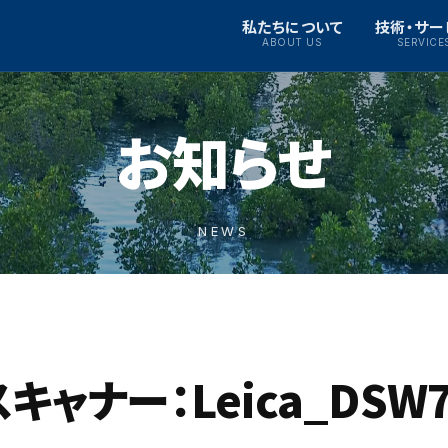
私たちについて
技術・サー
ABOUT US
SERVICE
お知らせ
NEWS
ャナー：Leica_DSW