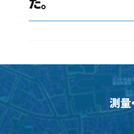
た。
測量