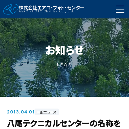
株式会社エアロ・フォト・センター
AERO PHOTO CENTER Co., Ltd.
お知らせ
NEWS
2013.04.01
一般ニュース
八尾テクニカルセンターの名称を