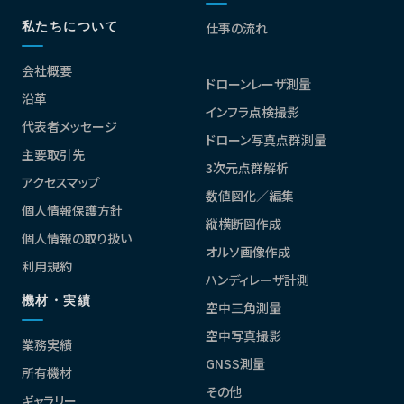
私たちについて
仕事の流れ
会社概要
ドローンレーザ測量
沿革
インフラ点検撮影
代表者メッセージ
ドローン写真点群測量
主要取引先
3次元点群解析
アクセスマップ
数値図化／編集
個人情報保護方針
縦横断図作成
個人情報の取り扱い
オルソ画像作成
利用規約
ハンディレーザ計測
機材・実績
空中三角測量
空中写真撮影
業務実績
GNSS測量
所有機材
その他
ギャラリー